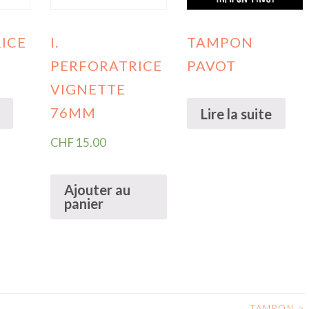
ICE
I.
TAMPON
PERFORATRICE
PAVOT
VIGNETTE
76MM
Lire la suite
CHF
15.00
Ajouter au
panier
TAMPON
>