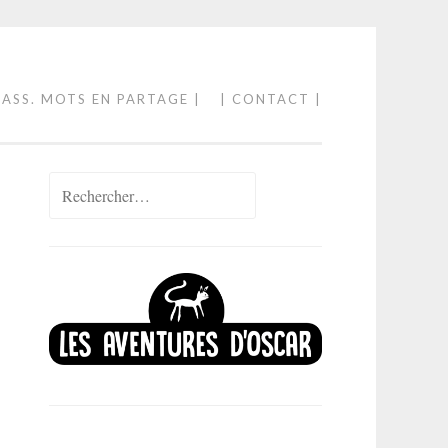
 ASS. MOTS EN PARTAGE |
| CONTACT |
Rechercher :