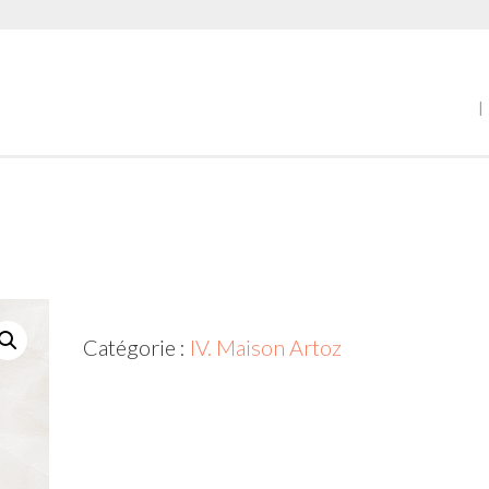
|
Catégorie :
IV. Maison Artoz