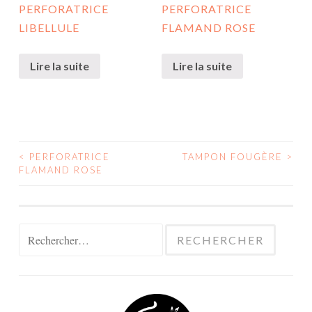
PERFORATRICE
PERFORATRICE
LIBELLULE
FLAMAND ROSE
Lire la suite
Lire la suite
<
PERFORATRICE
TAMPON FOUGÈRE
>
NAVIGATION
FLAMAND ROSE
DES
ARTICLES
Rechercher :