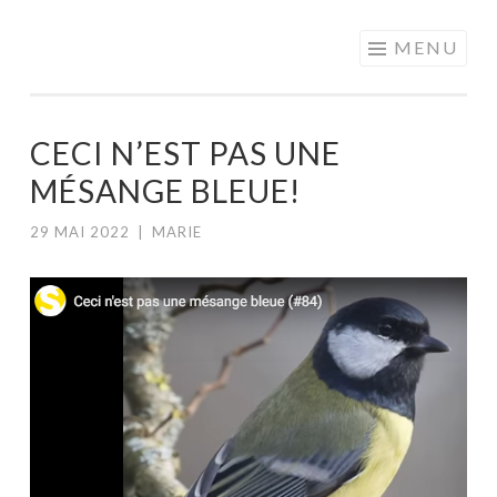
MOTS EN
Aller
MENU
PARTAGE
au
contenu
principal
CECI N’EST PAS UNE
MÉSANGE BLEUE!
29 MAI 2022
|
MARIE