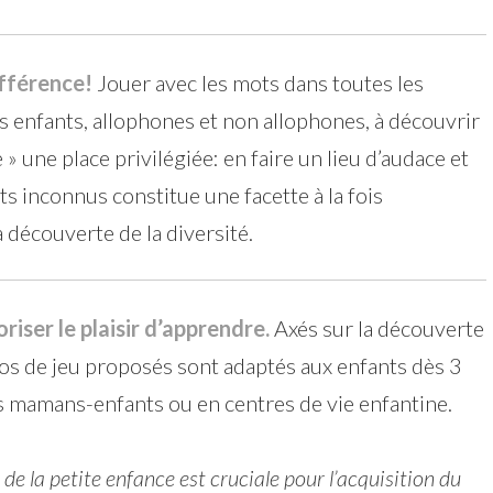
ifférence!
Jouer avec les mots dans toutes les
es enfants, allophones et non allophones, à découvrir
e » une place privilégiée: en faire un lieu d’audace et
ts inconnus constitue une facette à la fois
 découverte de la diversité.
riser le plaisir d’apprendre.
Axés sur la découverte
ios de jeu proposés sont adaptés aux enfants dès 3
tés mamans-enfants ou en centres de vie enfantine.
de la petite enfance est cruciale pour l’acquisition du