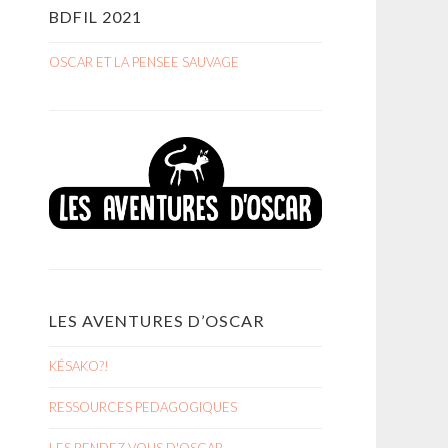
BDFIL 2021
OSCAR ET LA PENSEE SAUVAGE
LES AVENTURES D’OSCAR
KÉSAKO?!
RESSOURCES PEDAGOGIQUES