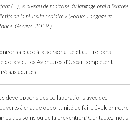
ant (…), le niveau de maîtrise du langage oral à l’entrée
édictifs de la réussite scolaire » (Forum Langage et
nfance, Genève, 2019.)
nner sa place à la sensorialité et au rire dans
ge de la vie. Les Aventures d’Oscar complètent
né aux adultes.
s développons des collaborations avec des
ouverts à chaque opportunité de faire évoluer notre
maines des soins ou de la prévention? Contactez-nous