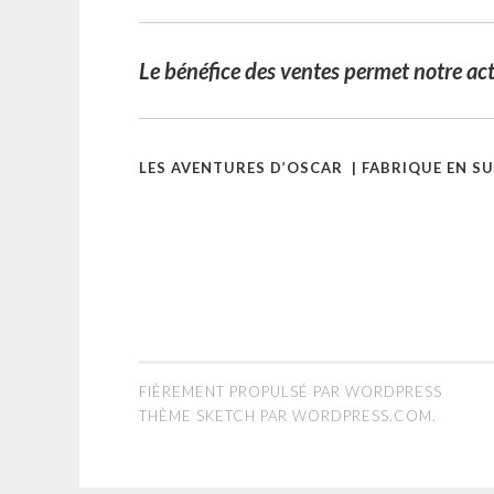
Le bénéfice des ventes permet notre act
LES AVENTURES D’OSCAR |
FABRIQUE EN SU
FIÈREMENT PROPULSÉ PAR WORDPRESS
THÈME SKETCH PAR
WORDPRESS.COM
.