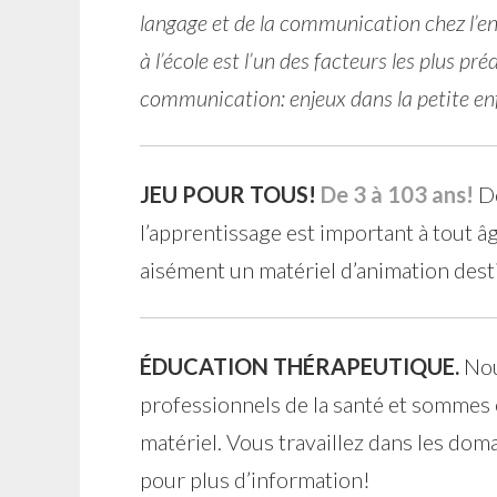
langage et de la communication chez l’enf
à l’école est l’un des facteurs les plus pr
communication: enjeux dans la petite e
JEU POUR TOUS!
De 3 à 103 ans!
Do
l’apprentissage est important à tout â
aisément un matériel d’animation desti
ÉDUCATION THÉRAPEUTIQUE.
Nou
professionnels de la santé et sommes 
matériel. Vous travaillez dans les do
pour plus d’information!