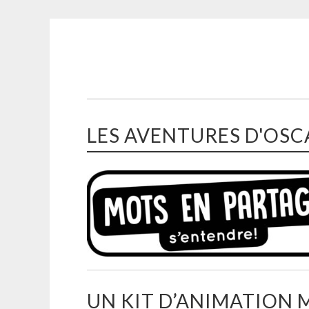
MOTS EN
Aller
PARTAGE
au
contenu
principal
LES AVENTURES D'OSC
UN KIT D’ANIMATION 