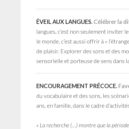
ÉVEIL AUX LANGUES.
Célébrer la d
langues, c’est non seulement inviter l
le monde, c’est aussi offrir à « l’étrang
de plaisir. Explorer des sons et des mo
sensorielle et porteuse de sens dans la
ENCOURAGEMENT PRÉCOCE.
Favo
du vocabulaire et des sons, les scénar
ans, en famille, dans le cadre d’activi
« La recherche (…) montre que la période 