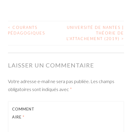
<
COURANTS
UNIVERSITÉ DE NANTES |
NAVIGATION
PÉDAGOGIQUES
THÉORIE DE
L'ATTACHEMENT (2019)
>
DES
ARTICLES
LAISSER UN COMMENTAIRE
Votre adresse e-mail ne sera pas publiée.
Les champs
obligatoires sont indiqués avec
*
COMMENT
AIRE
*