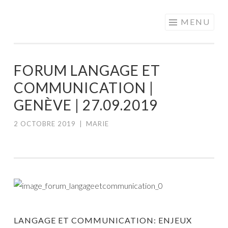
MOTS EN
Aller
MENU
PARTAGE
au
contenu
principal
FORUM LANGAGE ET
COMMUNICATION |
GENÈVE | 27.09.2019
2 OCTOBRE 2019
|
MARIE
LANGAGE ET COMMUNICATION: ENJEUX