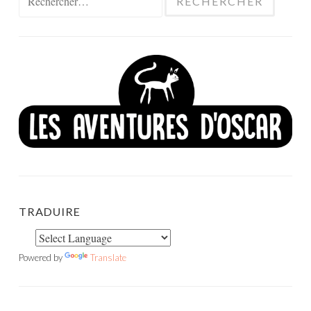
TRADUIRE
Powered by
Translate