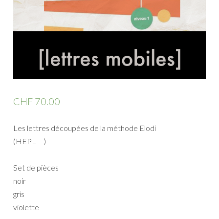
CHF
70.00
Les lettres découpées de la méthode Elodi
(HEPL – )
Set de pièces
noir
gris
violette