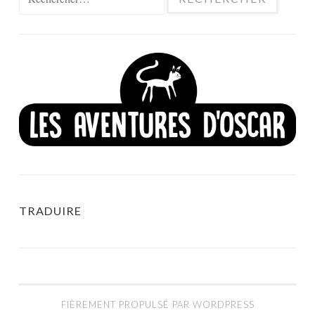
TRADUIRE
FIÈREMENT PROPULSÉ PAR WORDPRESS