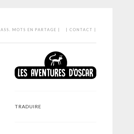
 ASS. MOTS EN PARTAGE |
| CONTACT |
TRADUIRE