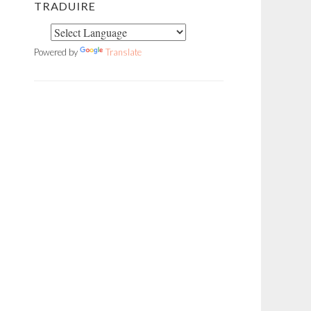
TRADUIRE
Powered by
Translate