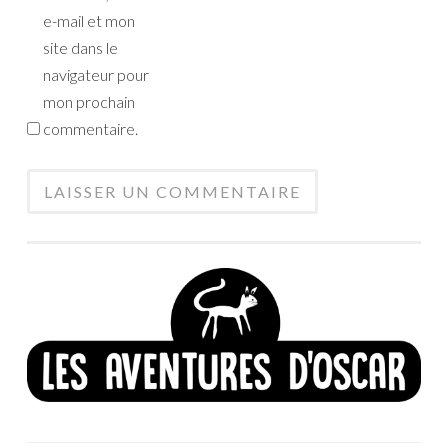
e-mail et mon
site dans le
navigateur pour
mon prochain
commentaire.