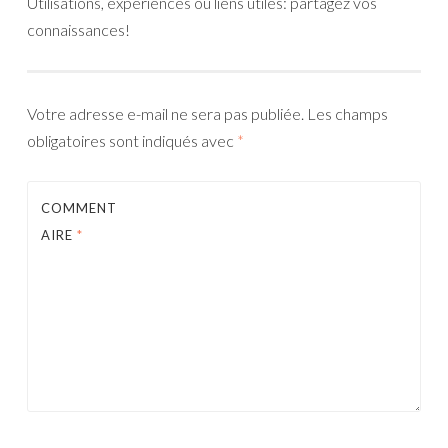
Utilisations, expériences ou liens utiles: partagez vos
connaissances!
Votre adresse e-mail ne sera pas publiée.
Les champs
obligatoires sont indiqués avec
*
COMMENT
AIRE
*