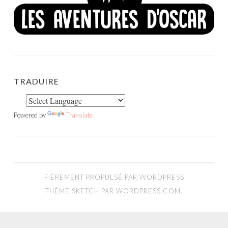
TRADUIRE
Powered by
Translate
FIÈREMENT PROPULSÉ PAR WORDPRESS
THÈME SKETCH PAR
WORDPRESS.COM
.