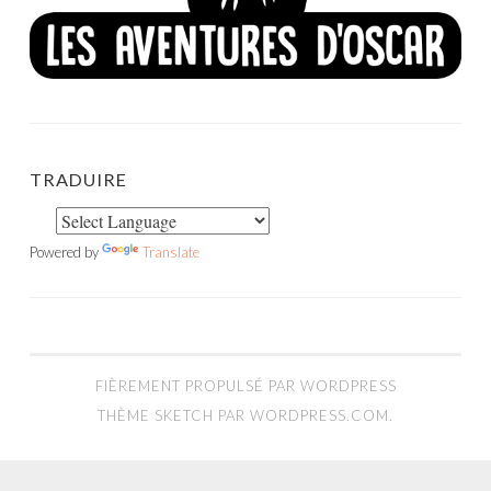
TRADUIRE
Powered by
Translate
FIÈREMENT PROPULSÉ PAR WORDPRESS
THÈME SKETCH PAR
WORDPRESS.COM
.