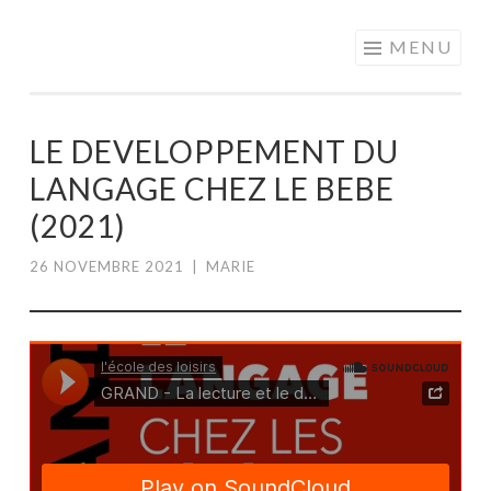
MOTS EN
Aller
MENU
PARTAGE
au
contenu
principal
LE DEVELOPPEMENT DU
LANGAGE CHEZ LE BEBE
(2021)
26 NOVEMBRE 2021
|
MARIE